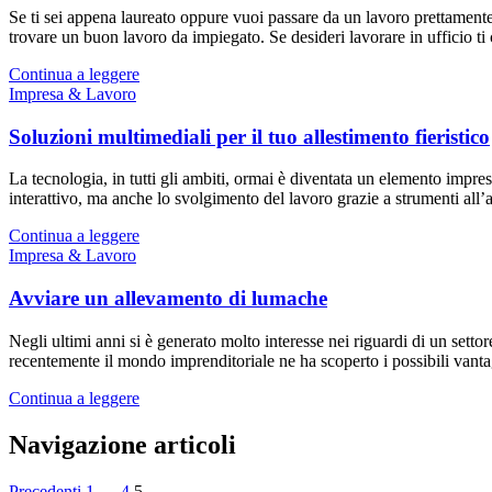
Se ti sei appena laureato oppure vuoi passare da un lavoro prettamente
trovare un buon lavoro da impiegato. Se desideri lavorare in ufficio t
Continua a leggere
Impresa & Lavoro
Soluzioni multimediali per il tuo allestimento fieristico
La tecnologia, in tutti gli ambiti, ormai è diventata un elemento impres
interattivo, ma anche lo svolgimento del lavoro grazie a strumenti all
Continua a leggere
Impresa & Lavoro
Avviare un allevamento di lumache
Negli ultimi anni si è generato molto interesse nei riguardi di un setto
recentemente il mondo imprenditoriale ne ha scoperto i possibili vant
Continua a leggere
Navigazione articoli
Precedenti
1
…
4
5