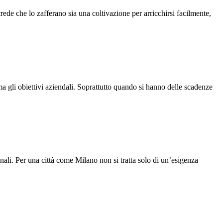
crede che lo zafferano sia una coltivazione per arricchirsi facilmente,
ima gli obiettivi aziendali. Soprattutto quando si hanno delle scadenze
onali. Per una città come Milano non si tratta solo di un’esigenza