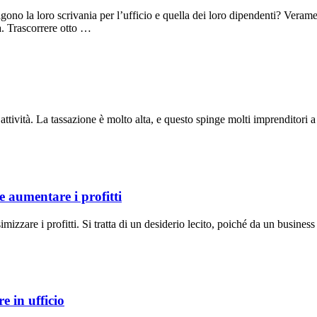
ono la loro scrivania per l’ufficio e quella dei loro dipendenti? Veram
a. Trascorrere otto …
’attività. La tassazione è molto alta, e questo spinge molti imprenditori a 
 e aumentare i profitti
zzare i profitti. Si tratta di un desiderio lecito, poiché da un business
e in ufficio