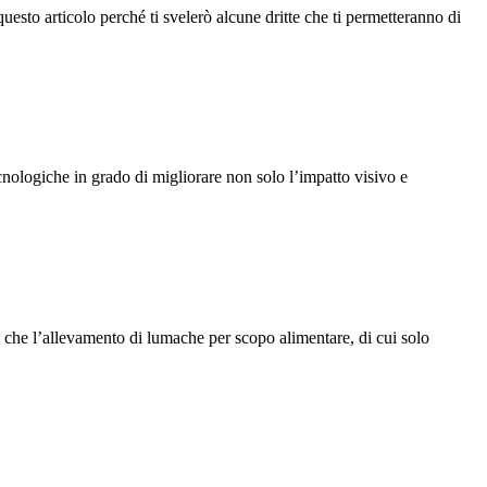
sto articolo perché ti svelerò alcune dritte che ti permetteranno di
ecnologiche in grado di migliorare non solo l’impatto visivo e
 è che l’allevamento di lumache per scopo alimentare, di cui solo