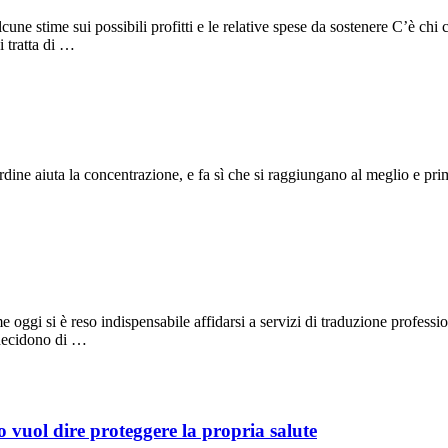
une stime sui possibili profitti e le relative spese da sostenere C’è chi 
i tratta di …
ordine aiuta la concentrazione, e fa sì che si raggiungano al meglio e pr
 oggi si è reso indispensabile affidarsi a servizi di traduzione professi
 decidono di …
io vuol dire proteggere la propria salute