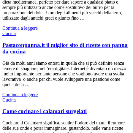
dieta mediterranea, perfetto per dare sapore a qualsiasi piatto e
sempre più utilizzato anche come sostitutivo del burro per la
preparazione dei dolci. Uno degli alimenti più vecchi della terra,
utilizzato dagli antichi greci e giunto fino …
Continua a leggere
Cucina
Pastaconpanna.it il miglior sito di ricette con panna
da cucina
Già da molti anni siamo entrati in quella che si può definire senza
temere di sbagliare, nell’era digitale. Internet è diventato un mezzo
molto importante per tante persone che vogliono avere una svolta
lavorativa o anche per chi vuole sviluppare una passione come
quella della …
Continua a leggere
Cucina
Come cucinare i calamari surgelati
Cucinare il Calamaro significa, sentire l’odore del mare, il rumore
delle sue onde e poter immaginare, gustandolo, nelle varie ricette