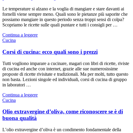
Le temperature si alzano e la voglia di mangiare e stare davanti ai
fornelli viene sempre meno. Quali sono le pietanze più saporite che
possiamo mangiare in questo periodo senza troppi sensi di colpa?
Scopriamo le ricette sulle quali puntare e tutti i consigli per …
Continua a leggere
Cucina
Corsi di cucina: ecco quali sono i prezzi
Tutti vogliono imparare a cucinare, magari con libri di ricette, riviste
di cucina ed anche con internet, grazie alle sue numerosissime
proposte di ricette rivisitate e tradizionali. Ma per molti, tutto questo
non basta. Lezioni singole ed individuali, corsi di cucina di gruppo
in laboratori …
Continua a leggere
Cucina
Olio extravergine d’oliva, come riconoscere se è di
buona qualità
L’olio extravergine d’oliva è un condimento fondamentale della