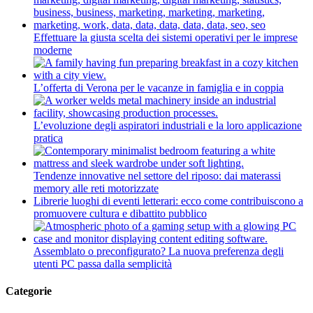
Effettuare la giusta scelta dei sistemi operativi per le imprese
moderne
L’offerta di Verona per le vacanze in famiglia e in coppia
L’evoluzione degli aspiratori industriali e la loro applicazione
pratica
Tendenze innovative nel settore del riposo: dai materassi
memory alle reti motorizzate
Librerie luoghi di eventi letterari: ecco come contribuiscono a
promuovere cultura e dibattito pubblico
Assemblato o preconfigurato? La nuova preferenza degli
utenti PC passa dalla semplicità
Categorie