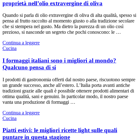
proprietà nell’olio extravergine di oliva
Quando si parla di olio extravergine di oliva di alta qualità, spesso si
pensa al frutto raccolto al momento giusto o alla tradizione secolare
che si stempera nel gusto. Ma dietro la purezza di un olio così
prezioso, si nasconde un segreto che pochi conoscono: le …
Continua a leggere
Cucina
I formaggi italiani sono i migliori al mondo?
Qualcuno pensa di si
I prodotti di gastronomia offerti dal nostro paese, riscuotono sempre
un grande successo, anche all’estero. L’Italia porta avanti antiche
tradizioni grazie alle quali è possibile ottenere prodotti alimentari di
ottima qualità, sani e genuini. In particolar modo, il nostro paese
vanta una produzione di formaggi …
Continua a leggere
Cucina
Piatti estivi: le migliori ricette light sulle quali
puntare in questa stagione