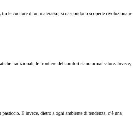
 tra le cuciture di un materasso, si nascondono scoperte rivoluzionarie
tiche tradizionali, le frontiere del comfort siano ormai sature. Invece,
 pasticcio. E invece, dietro a ogni ambiente di tendenza, c’è una