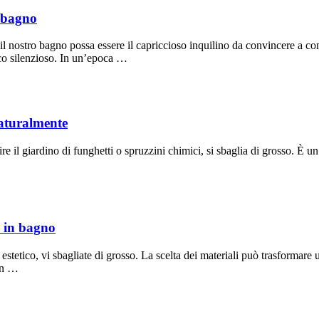
n bagno
 il nostro bagno possa essere il capriccioso inquilino da convincere a co
ico silenzioso. In un’epoca …
Naturalmente
ire il giardino di funghetti o spruzzini chimici, si sbaglia di grosso. È
i in bagno
 estetico, vi sbagliate di grosso. La scelta dei materiali può trasformare 
 un …