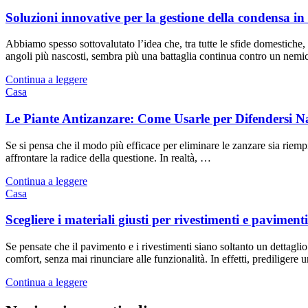
Soluzioni innovative per la gestione della condensa i
Abbiamo spesso sottovalutato l’idea che, tra tutte le sfide domestiche,
angoli più nascosti, sembra più una battaglia continua contro un nem
Continua a leggere
Casa
Le Piante Antizanzare: Come Usarle per Difendersi 
Se si pensa che il modo più efficace per eliminare le zanzare sia riemp
affrontare la radice della questione. In realtà, …
Continua a leggere
Casa
Scegliere i materiali giusti per rivestimenti e paviment
Se pensate che il pavimento e i rivestimenti siano soltanto un dettaglio
comfort, senza mai rinunciare alle funzionalità. In effetti, prediligere
Continua a leggere