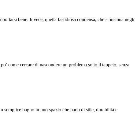
mportarsi bene. Invece, quella fastidiosa condensa, che si insinua negli
 un po’ come cercare di nascondere un problema sotto il tappeto, senza
un semplice bagno in uno spazio che parla di stile, durabilità e