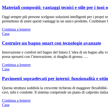
Materiali compositi: vantaggi tecnici e stile per i tuoi 
Oggi sempre più persone scelgono soluzioni intelligenti per i propri s
permettono di unire questi vantaggi in un unico prodotto. Combinar
Continua a leggere
Casa
Costruire un bagno smart con tecnologie avanzate
Innovazione e comfort nel bagno del futuro L’idea di un bagno alla voc
possa sposarsi con l’innovazione, si sbaglia di grosso. …
Continua a leggere
Casa
Pavimenti sopraelevati per interni: funzionalità e otti
Questa struttura soddisfa la crescente richiesta di maggiore flessibilit
cavi, tubi e condotte. Il sistema comprende un piano di calpestio ria
Continua a leggere
Casa