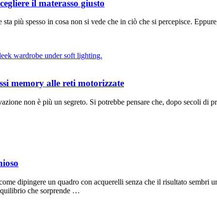
cegliere il materasso giusto
sta più spesso in cosa non si vede che in ciò che si percepisce. Eppure,
ssi memory alle reti motorizzate
vazione non è più un segreto. Si potrebbe pensare che, dopo secoli di pra
nioso
come dipingere un quadro con acquerelli senza che il risultato sembri un
 equilibrio che sorprende …