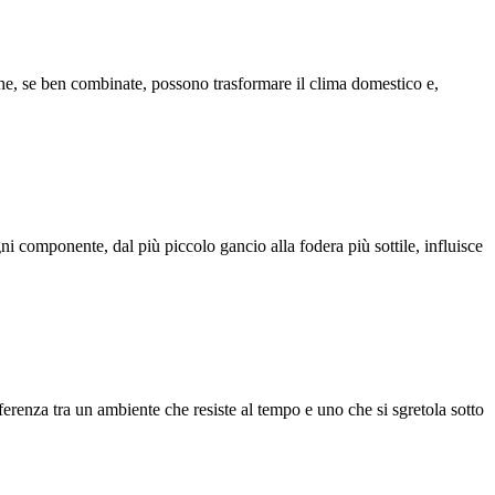
e che, se ben combinate, possono trasformare il clima domestico e,
gni componente, dal più piccolo gancio alla fodera più sottile, influisce
fferenza tra un ambiente che resiste al tempo e uno che si sgretola sotto