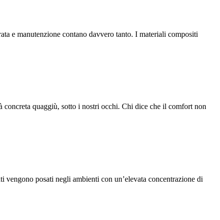
urata e manutenzione contano davvero tanto. I materiali compositi
 concreta quaggiù, sotto i nostri occhi. Chi dice che il comfort non
evati vengono posati negli ambienti con un’elevata concentrazione di