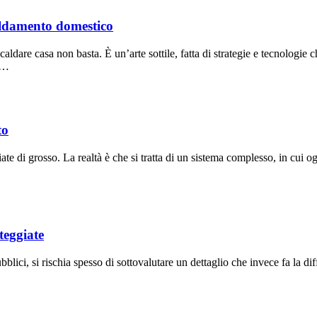
aldamento domestico
scaldare casa non basta. È un’arte sottile, fatta di strategie e tecnologi
, …
to
ate di grosso. La realtà è che si tratta di un sistema complesso, in cui o
teggiate
blici, si rischia spesso di sottovalutare un dettaglio che invece fa la di