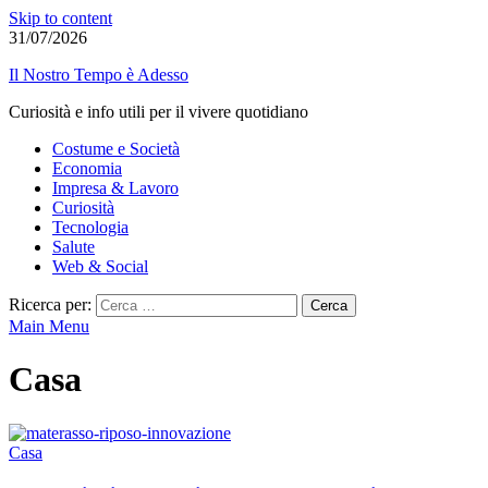
Skip to content
31/07/2026
Il Nostro Tempo è Adesso
Curiosità e info utili per il vivere quotidiano
Costume e Società
Economia
Impresa & Lavoro
Curiosità
Tecnologia
Salute
Web & Social
Ricerca per:
Main Menu
Casa
Casa