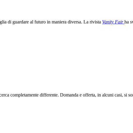
ia di guardare al futuro in maniera diversa. La rivista
Vanity Fair
ha s
cerca completamente differente. Domanda e offerta, in alcuni casi, si so