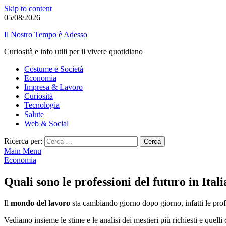
Skip to content
05/08/2026
Il Nostro Tempo è Adesso
Curiosità e info utili per il vivere quotidiano
Costume e Società
Economia
Impresa & Lavoro
Curiosità
Tecnologia
Salute
Web & Social
Ricerca per:
Main Menu
Economia
Quali sono le professioni del futuro in Itali
Il
mondo del lavoro
sta cambiando giorno dopo giorno, infatti le profe
Vediamo insieme le stime e le analisi dei mestieri più richiesti e quell