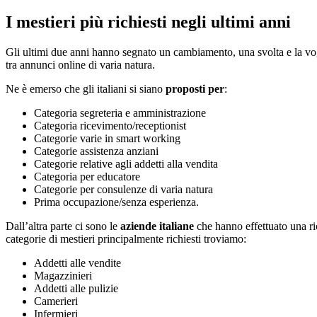
I mestieri più richiesti negli ultimi anni
Gli ultimi due anni hanno segnato un cambiamento, una svolta e la vogl
tra annunci online di varia natura.
Ne è emerso che gli italiani si siano
proposti per
:
Categoria segreteria e amministrazione
Categoria ricevimento/receptionist
Categorie varie in smart working
Categorie assistenza anziani
Categorie relative agli addetti alla vendita
Categoria per educatore
Categorie per consulenze di varia natura
Prima occupazione/senza esperienza.
Dall’altra parte ci sono le
aziende italiane
che hanno effettuato una ri
categorie di mestieri principalmente richiesti troviamo:
Addetti alle vendite
Magazzinieri
Addetti alle pulizie
Camerieri
Infermieri