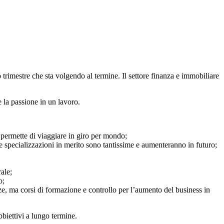
 trimestre che sta volgendo al termine. Il settore finanza e immobiliare
 la passione in un lavoro.
 permette di viaggiare in giro per mondo;
e specializzazioni in merito sono tantissime e aumenteranno in futuro;
ale;
o;
e, ma corsi di formazione e controllo per l’aumento del business in
bbiettivi a lungo termine.