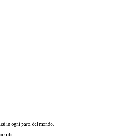
arsi in ogni parte del mondo.
on solo.