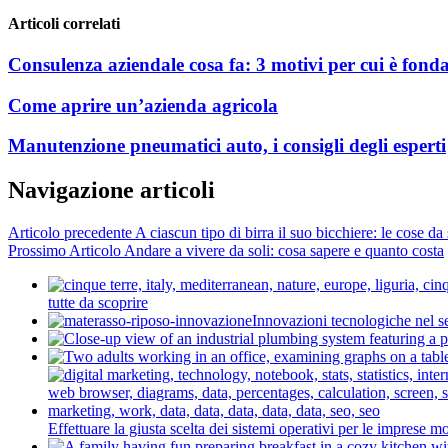
Articoli correlati
Consulenza aziendale cosa fa: 3 motivi per cui è fond
Come aprire un’azienda agricola
Manutenzione pneumatici auto, i consigli degli esperti
Navigazione articoli
Articolo precedente
A ciascun tipo di birra il suo bicchiere: le cose da
Prossimo Articolo
Andare a vivere da soli: cosa sapere e quanto costa
tutte da scoprire
Innovazioni tecnologiche nel se
Effettuare la giusta scelta dei sistemi operativi per le imprese 