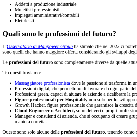
Addetti a produzione industriale
Mulettisti professionisti
Impiegati amministrativi/contabili
Elettricisti.
Quali sono le professioni del futuro?
L’
Osservatorio di Manpower Group
ha stimato che nel 2022 ci potrebb
sono quelli che hanno maggiore offerta considerando gli sviluppi degli
Le
professioni del futuro
sono completamente diverse da quelle attual
Tra questi troviamo:
Massaggiatore professionista
dove la passione si trasforma in u
Professioni digital, che permettono di lavorare da ogni parte d
Professioni green, capaci di aiutare le aziende a ricalibrare la pr
Figure professionali per Hospitality
non solo per lo sviluppo 
Growth Hacker, figura professionale che garantisce la crescita di
Cloud Engineeer o Architect,
sono dei veri e propri professio
Manager e consulenti di azienda, che si occupano di creare grup
maniera corretta.
Queste sono solo alcune delle
professioni del futuro
, tenendo conto c