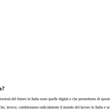
a?
ssioni del futuro in Italia sono quelle digital o che permettono di spost
i che, invece, cambieranno radicalmente il mondo del lavoro in Italia e n