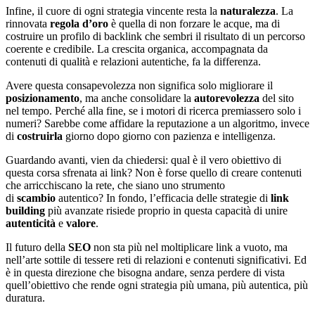
Infine, il cuore di ogni strategia vincente resta la
naturalezza
. La
rinnovata
regola d’oro
è quella di non forzare le acque, ma di
costruire un profilo di backlink che sembri il risultato di un percorso
coerente e credibile. La crescita organica, accompagnata da
contenuti di qualità e relazioni autentiche, fa la differenza.
Avere questa consapevolezza non significa solo migliorare il
posizionamento
, ma anche consolidare la
autorevolezza
del sito
nel tempo. Perché alla fine, se i motori di ricerca premiassero solo i
numeri? Sarebbe come affidare la reputazione a un algoritmo, invece
di
costruirla
giorno dopo giorno con pazienza e intelligenza.
Guardando avanti, vien da chiedersi: qual è il vero obiettivo di
questa corsa sfrenata ai link? Non è forse quello di creare contenuti
che arricchiscano la rete, che siano uno strumento
di
scambio
autentico? In fondo, l’efficacia delle strategie di
link
building
più avanzate risiede proprio in questa capacità di unire
autenticità
e
valore
.
Il futuro della
SEO
non sta più nel moltiplicare link a vuoto, ma
nell’arte sottile di tessere reti di relazioni e contenuti significativi. Ed
è in questa direzione che bisogna andare, senza perdere di vista
quell’obiettivo che rende ogni strategia più umana, più autentica, più
duratura.