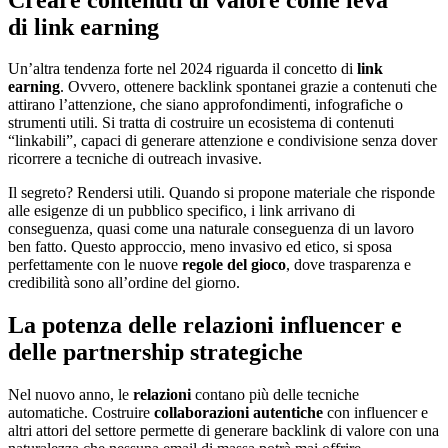
di
link earning
Un’altra tendenza forte nel 2024 riguarda il concetto di
link
earning
. Ovvero, ottenere backlink spontanei grazie a contenuti che
attirano l’attenzione, che siano approfondimenti, infografiche o
strumenti utili. Si tratta di costruire un ecosistema di contenuti
“linkabili”, capaci di generare attenzione e condivisione senza dover
ricorrere a tecniche di outreach invasive.
Il segreto? Rendersi utili. Quando si propone materiale che risponde
alle esigenze di un pubblico specifico, i link arrivano di
conseguenza, quasi come una naturale conseguenza di un lavoro
ben fatto. Questo approccio, meno invasivo ed etico, si sposa
perfettamente con le nuove
regole del gioco
, dove trasparenza e
credibilità sono all’ordine del giorno.
La potenza delle
relazioni influencer
e
delle partnership strategiche
Nel nuovo anno, le
relazioni
contano più delle tecniche
automatiche. Costruire
collaborazioni autentiche
con influencer e
altri attori del settore permette di generare backlink di valore con una