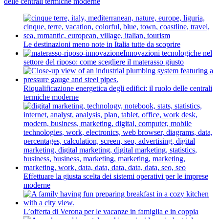
delle centrali termiche moderne
Le destinazioni meno note in Italia tutte da scoprire
Innovazioni tecnologiche nel
settore del riposo: come scegliere il materasso giusto
Riqualificazione energetica degli edifici: il ruolo delle centrali
termiche moderne
Effettuare la giusta scelta dei sistemi operativi per le imprese
moderne
L’offerta di Verona per le vacanze in famiglia e in coppia