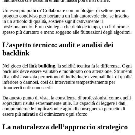
naturalezza che nessuna email di massa potrà mai offrire.
Un esempio pratico? Collaborare con un blogger di settore per un
progetto condiviso può portare a un link autorevole che, se inserito
in un articolo di qualità, sostiene significativamente il
posizionamento. È una strategia che richiede tempo, ma il ritorno è
spesso più duraturo e meno soggetto alle fluttuazioni degli algoritmi.
L’aspetto tecnico: audit e analisi dei
backlink
Nel gioco del
link building
, la solidità tecnica fa la differenza. Ogni
backlink deve essere valutato e monitorato con attenzione. Strumenti
di analisi avanzata permettono di individuare eventuali link di qualità
inferiore o dannosi, così da intervenire tempestivamente per
rimuoverli o disconoscerli.
Da questo punto di vista, la consulenza di professionisti come quelli
sopracitati risulta estremamente utile. La capacità di leggere i dati,
comprenderne le implicazioni e agire di conseguenza permette di
essere più
mirati
e di ottimizzare ogni sforzo.
La naturalezza dell’approccio strategico