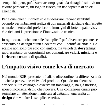
semplicità, però, può essere accompagnata da dettagli distintivi: una
texture particolare, un logo in rilievo, un uso sapiente di colori
aziendali.
Per alcuni clienti, l’obiettivo è evidenziare l’eco-sostenibilità,
optando per imballaggi realizzati con materiali riciclati e dall’aspetto
naturale, mentre altri preferiscono immagini di forte impatto visivo,
che richiami la precisione e l’innovazione tecnica.
In ogni caso, anche uno stile “semplice” può diventare potente se
arricchito da dettagli curati e coerenti con l’identità aziendale. Le
scatole non sono più solo contenitori, ma veicoli di
storytelling
;
rappresentano un’opportunità per comunicare
valori
,
missione
e
la
ricerca costante di qualità
.
L’impatto visivo come leva di mercato
Nel mondo B2B, presente in Italia e oltreconfine, la differenza la fa
anche la percezione visiva del prodotto. Quando un cliente si
affaccia su un catalogo o osserva un imballaggio, ha già un’idea,
spesso inconscia, di ciò che riceverà. Una confezione curata può
segnalare un’attenzione maniacale al dettaglio, una scelta di
design
che va oltre la semplice estetica.