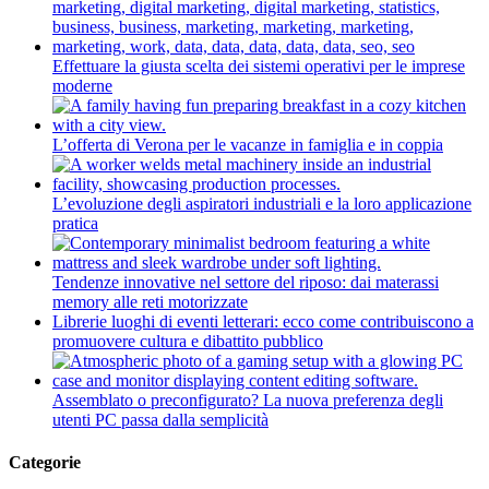
Effettuare la giusta scelta dei sistemi operativi per le imprese
moderne
L’offerta di Verona per le vacanze in famiglia e in coppia
L’evoluzione degli aspiratori industriali e la loro applicazione
pratica
Tendenze innovative nel settore del riposo: dai materassi
memory alle reti motorizzate
Librerie luoghi di eventi letterari: ecco come contribuiscono a
promuovere cultura e dibattito pubblico
Assemblato o preconfigurato? La nuova preferenza degli
utenti PC passa dalla semplicità
Categorie