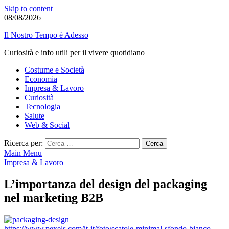
Skip to content
08/08/2026
Il Nostro Tempo è Adesso
Curiosità e info utili per il vivere quotidiano
Costume e Società
Economia
Impresa & Lavoro
Curiosità
Tecnologia
Salute
Web & Social
Ricerca per:
Main Menu
Impresa & Lavoro
L’importanza del design del packaging
nel marketing B2B
https://www.pexels.com/it-it/foto/scatole-minimal-sfondo-bianco-