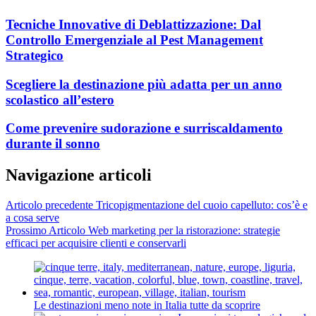
Tecniche Innovative di Deblattizzazione: Dal
Controllo Emergenziale al Pest Management
Strategico
Scegliere la destinazione più adatta per un anno
scolastico all’estero
Come prevenire sudorazione e surriscaldamento
durante il sonno
Navigazione articoli
Articolo precedente
Tricopigmentazione del cuoio capelluto: cos’è e
a cosa serve
Prossimo Articolo
Web marketing per la ristorazione: strategie
efficaci per acquisire clienti e conservarli
Le destinazioni meno note in Italia tutte da scoprire