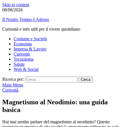
Skip to content
08/08/2026
Il Nostro Tempo è Adesso
Curiosità e info utili per il vivere quotidiano
Costume e Società
Economia
Impresa & Lavoro
Curiosità
Tecnologia
Salute
Web & Social
Ricerca per:
Main Menu
Curiosità
Magnetismo al Neodimio: una guida
basica
Hai mai sentito parlare del magnetismo al neodimio? Questo
materiale magnetico di alta qualità è ampiamente utilizzato in vari