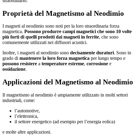
straordinario.
Proprietà del Magnetismo al Neodimio
I magneti al neodimio sono noti per la loro straordinaria forza
magnetica.
Possono produrre campi magnetici che sono 10 volte
più forti di quelli prodotti dai magneti in ferrite
, che sono
comunemente utilizzati nei diffusori acustici.
Inoltre, i magneti al neodimio sono
decisamente duraturi
. Sono in
grado di
mantenere la loro forza magnetica
per lungo tempo e
possono resistere
a
temperature estreme
,
corrosione
e
ossidazione
.
Applicazioni del Magnetismo al Neodimio
Il magnetismo al neodimio è ampiamente utilizzato in molti settori
industriali, come:
l’automotive,
l’elettronica,
il settore energetico (ad esempio per l’energia eolica)
e molte altre applicazioni.