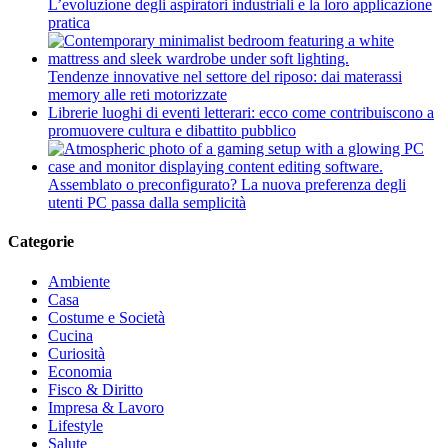
L’evoluzione degli aspiratori industriali e la loro applicazione
pratica
Tendenze innovative nel settore del riposo: dai materassi
memory alle reti motorizzate
Librerie luoghi di eventi letterari: ecco come contribuiscono a
promuovere cultura e dibattito pubblico
Assemblato o preconfigurato? La nuova preferenza degli
utenti PC passa dalla semplicità
Categorie
Ambiente
Casa
Costume e Società
Cucina
Curiosità
Economia
Fisco & Diritto
Impresa & Lavoro
Lifestyle
Salute