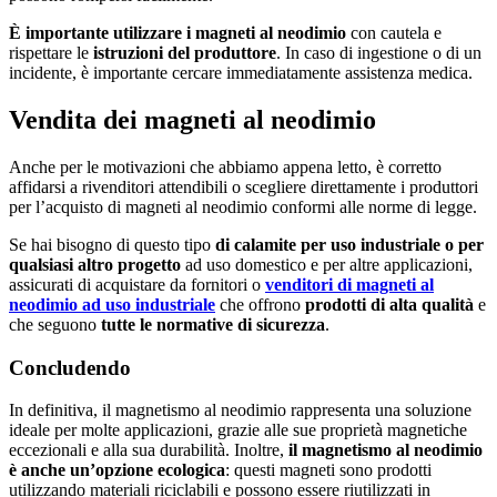
È importante utilizzare i magneti al neodimio
con cautela e
rispettare le
istruzioni del produttore
. In caso di ingestione o di un
incidente, è importante cercare immediatamente assistenza medica.
Vendita dei magneti al neodimio
Anche per le motivazioni che abbiamo appena letto, è corretto
affidarsi a rivenditori attendibili o scegliere direttamente i produttori
per l’acquisto di magneti al neodimio conformi alle norme di legge.
Se hai bisogno di questo tipo
di calamite per uso industriale o per
qualsiasi altro progetto
ad uso domestico e per altre applicazioni,
assicurati di acquistare da fornitori o
venditori di magneti al
neodimio ad uso industriale
che offrono
prodotti di alta qualità
e
che seguono
tutte le normative di sicurezza
.
Concludendo
In definitiva, il magnetismo al neodimio rappresenta una soluzione
ideale per molte applicazioni, grazie alle sue proprietà magnetiche
eccezionali e alla sua durabilità. Inoltre,
il magnetismo al neodimio
è anche un’opzione ecologica
: questi magneti sono prodotti
utilizzando materiali riciclabili e possono essere riutilizzati in