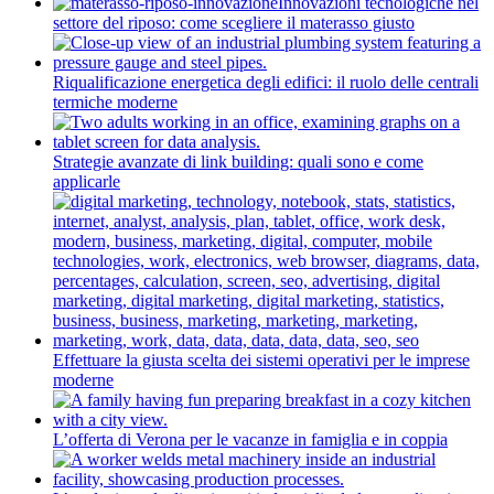
Innovazioni tecnologiche nel
settore del riposo: come scegliere il materasso giusto
Riqualificazione energetica degli edifici: il ruolo delle centrali
termiche moderne
Strategie avanzate di link building: quali sono e come
applicarle
Effettuare la giusta scelta dei sistemi operativi per le imprese
moderne
L’offerta di Verona per le vacanze in famiglia e in coppia