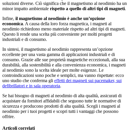
soluzioni diverse. Ciò significa che il magnetismo al neodimio ha un
minor impatto ambientale
rispetto a quello di altri tipi di magneti
.
Infine,
il magnetismo al neodimio è anche un’opzione
economica
. A causa della loro forza magnetica, i magneti al
neodimio richiedono meno materiale rispetto ad altri tipi di magneti.
Questo li rende una scelta più conveniente per molti progetti
industriali e di consumo.
In sintesi, il magnetismo al neodimio rappresenta un’opzione
eccellente per una vasta gamma di applicazioni industriali e di
consumo. Grazie alle sue proprietà magnetiche eccezionali, alla sua
durabilità, alla sostenibilità e alla convenienza economica, i magneti
al neodimio sono la scelta ideale per molte esigenze. Le
controindicazioni sono poche e semplici, ma vanno rispettate: ecco
uno studio che conferma gli
effetti dei magneti sui pacemaker, sui
defibrillatori e in sala operatoria
.
Se hai bisogno di magneti al neodimio di alta qualità, assicurati di
acquistare da fornitori affidabili che seguono tutte le normative di
sicurezza e producono prodotti di alta qualità. Scegli i magneti al
neodimio per i tuoi progetti e scopri tutti i vantaggi che possono
offrire.
Articoli correlati