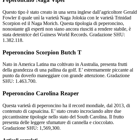
Questo tipo è stato creato in una serra inglese dall’agricoltore Gerald
Fowler il quale unì la varietà Naga Jolokia con le varietà Trinidad
Scorpion ed il Naga Morich. Questa tipologia di peperoncino,
nonostante gli esperti non siano ancora riusciti a rendere stabile, è
stata detentrice del Guiness World Records. Gradazione SHU:
1.382.118.
Peperoncino Scorpion Butch T
Nato in America Latina ma coltivato in Australia, presenta frutti
della grandezza di una pallina da golf. E’ estremamente piccante al
punto da doverlo maneggiare con grande attenzione. Gradazione
SHU: 1.463.700.
Peperoncino Carolina Reaper
Questa varietà di peperoncino ha il record mondiale, dal 2013, di
contenuto di capsaicina. E’ stato creato incrociando altre due
piccantissime tipologie nello stato del South Carolina. Il frutto
presenta delle leggere sfumature di cannella e cioccolato.
Gradazione SHU: 1,569,300.