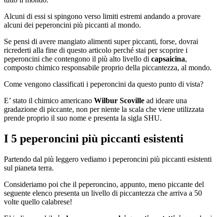
Alcuni di essi si spingono verso limiti estremi andando a provare
alcuni dei peperoncini più piccanti al mondo.
Se pensi di avere mangiato alimenti super piccanti, forse, dovrai
ricrederti alla fine di questo articolo perché stai per scoprire i
peperoncini che contengono il più alto livello di
capsaicina
,
composto chimico responsabile proprio della piccantezza, al mondo.
Come vengono classificati i peperoncini da questo punto di vista?
E’ stato il chimico americano
Wilbur Scoville
ad ideare una
gradazione di piccante, non per niente la scala che viene utilizzata
prende proprio il suo nome e presenta la sigla SHU.
I 5 peperoncini più piccanti esistenti
Partendo dal più leggero vediamo i peperoncini più piccanti esistenti
sul pianeta terra.
Consideriamo poi che il peperoncino, appunto, meno piccante del
seguente elenco presenta un livello di piccantezza che arriva a 50
volte quello calabrese!