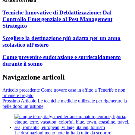
Articoli correlati
Tecniche Innovative di Deblattizzazione: Dal
Controllo Emergenziale al Pest Management
Strategico
Scegliere la destinazione più adatta per un anno
scolastico all’estero
Come prevenire sudorazione e surriscaldamento
durante il sonno
Navigazione articoli
Articolo precedente
Come trovare casa in affitto a Tenerife e non
rimanere fregato
Prossimo Articolo
Le tecniche mediche utilizzate per rigenerare la
pelle dopo un’ustione
Le destinazioni meno note in Italia tutte da scoprire