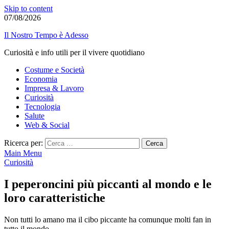
Skip to content
07/08/2026
Il Nostro Tempo è Adesso
Curiosità e info utili per il vivere quotidiano
Costume e Società
Economia
Impresa & Lavoro
Curiosità
Tecnologia
Salute
Web & Social
Ricerca per:
Main Menu
Curiosità
I peperoncini più piccanti al mondo e le
loro caratteristiche
Non tutti lo amano ma il cibo piccante ha comunque molti fan in
tutto il mondo.