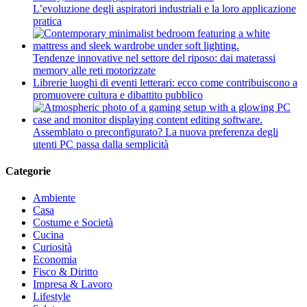
L’evoluzione degli aspiratori industriali e la loro applicazione
pratica
Tendenze innovative nel settore del riposo: dai materassi
memory alle reti motorizzate
Librerie luoghi di eventi letterari: ecco come contribuiscono a
promuovere cultura e dibattito pubblico
Assemblato o preconfigurato? La nuova preferenza degli
utenti PC passa dalla semplicità
Categorie
Ambiente
Casa
Costume e Società
Cucina
Curiosità
Economia
Fisco & Diritto
Impresa & Lavoro
Lifestyle