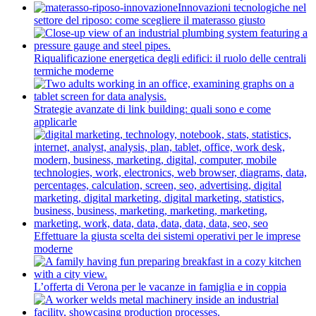
Innovazioni tecnologiche nel
settore del riposo: come scegliere il materasso giusto
Riqualificazione energetica degli edifici: il ruolo delle centrali
termiche moderne
Strategie avanzate di link building: quali sono e come
applicarle
Effettuare la giusta scelta dei sistemi operativi per le imprese
moderne
L’offerta di Verona per le vacanze in famiglia e in coppia