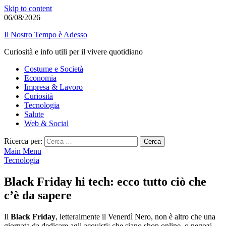
Skip to content
06/08/2026
Il Nostro Tempo è Adesso
Curiosità e info utili per il vivere quotidiano
Costume e Società
Economia
Impresa & Lavoro
Curiosità
Tecnologia
Salute
Web & Social
Ricerca per:
Main Menu
Tecnologia
Black Friday hi tech: ecco tutto ciò che
c’è da sapere
Il
Black Friday
, letteralmente il Venerdì Nero, non è altro che una
giornata da dedicare agli acquisti: che siano shop online, o negozi