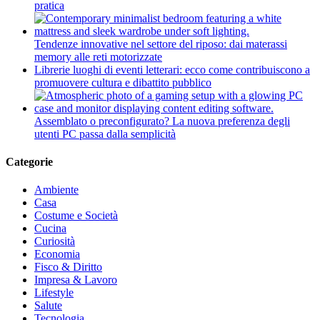
pratica
Tendenze innovative nel settore del riposo: dai materassi
memory alle reti motorizzate
Librerie luoghi di eventi letterari: ecco come contribuiscono a
promuovere cultura e dibattito pubblico
Assemblato o preconfigurato? La nuova preferenza degli
utenti PC passa dalla semplicità
Categorie
Ambiente
Casa
Costume e Società
Cucina
Curiosità
Economia
Fisco & Diritto
Impresa & Lavoro
Lifestyle
Salute
Tecnologia