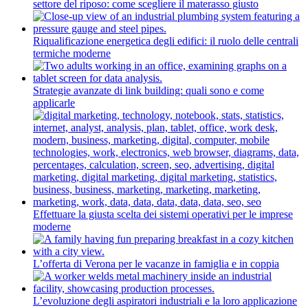
settore del riposo: come scegliere il materasso giusto
Riqualificazione energetica degli edifici: il ruolo delle centrali
termiche moderne
Strategie avanzate di link building: quali sono e come
applicarle
Effettuare la giusta scelta dei sistemi operativi per le imprese
moderne
L’offerta di Verona per le vacanze in famiglia e in coppia
L’evoluzione degli aspiratori industriali e la loro applicazione