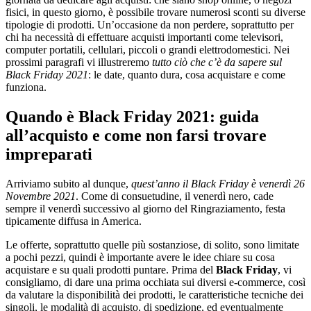
fisici, in questo giorno, è possibile trovare numerosi sconti su diverse
tipologie di prodotti. Un’occasione da non perdere, soprattutto per
chi ha necessità di effettuare acquisti importanti come televisori,
computer portatili, cellulari, piccoli o grandi elettrodomestici. Nei
prossimi paragrafi vi illustreremo
tutto ciò che c’è da sapere sul
Black Friday 2021
: le date, quanto dura, cosa acquistare e come
funziona.
Quando è Black Friday 2021: guida
all’acquisto e come non farsi trovare
impreparati
Arriviamo subito al dunque,
quest’anno il Black Friday è venerdì 26
Novembre 2021
. Come di consuetudine, il venerdì nero, cade
sempre il venerdì successivo al giorno del Ringraziamento, festa
tipicamente diffusa in America.
Le offerte, soprattutto quelle più sostanziose, di solito, sono limitate
a pochi pezzi, quindi è importante avere le idee chiare su cosa
acquistare e su quali prodotti puntare. Prima del
Black Friday
, vi
consigliamo, di dare una prima occhiata sui diversi e-commerce, così
da valutare la disponibilità dei prodotti, le caratteristiche tecniche dei
singoli, le modalità di acquisto, di spedizione, ed eventualmente